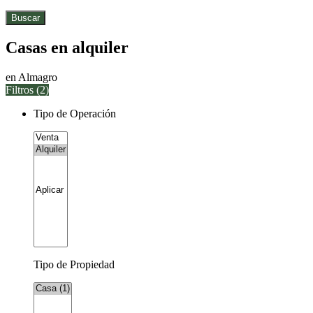
Buscar
Casas en alquiler
en Almagro
Filtros (
2
)
Tipo de Operación
Tipo de Propiedad