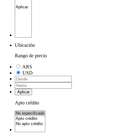
Ubicación
Rango de precio
ARS
USD
Aplicar
Apto crédito