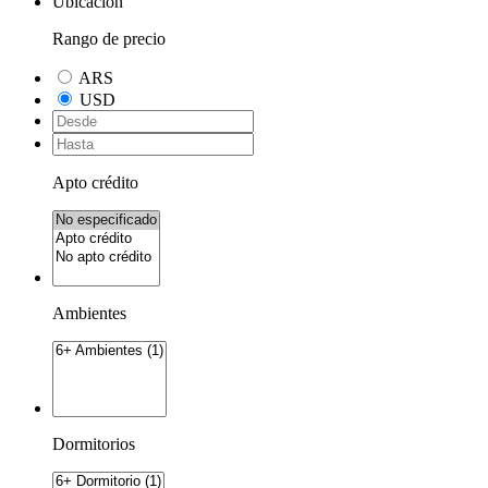
Ubicación
Rango de precio
ARS
USD
Apto crédito
Ambientes
Dormitorios