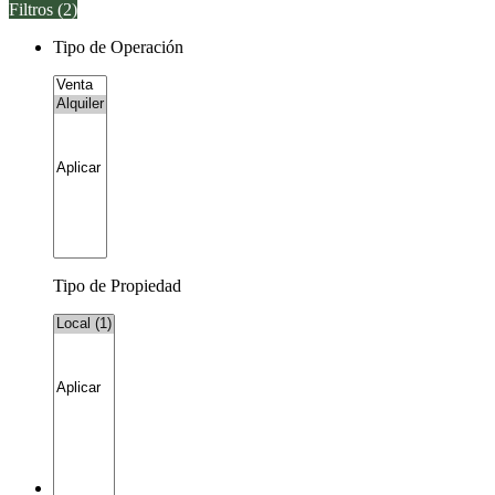
Filtros (
2
)
Tipo de Operación
Tipo de Propiedad