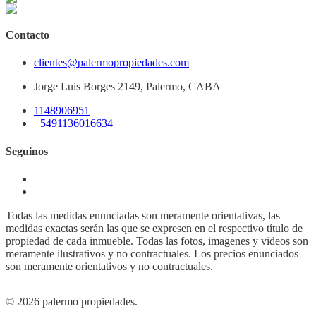
Baños: 0
Expensas: 0
Superficie cubierta: 25.0 m²
Contacto
clientes@palermopropiedades.com
Jorge Luis Borges 2149, Palermo, CABA
1148906951
+5491136016634
Seguinos
Todas las medidas enunciadas son meramente orientativas, las
medidas exactas serán las que se expresen en el respectivo título de
propiedad de cada inmueble. Todas las fotos, imagenes y videos son
meramente ilustrativos y no contractuales. Los precios enunciados
son meramente orientativos y no contractuales.
© 2026 palermo propiedades.