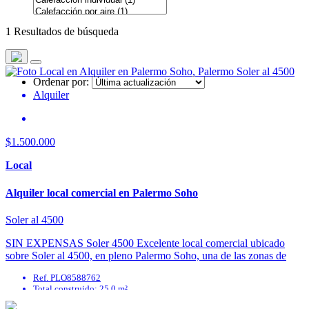
1 Resultados de búsqueda
Ordenar por:
Alquiler
$1.500.000
Local
Alquiler local comercial en Palermo Soho
Soler al 4500
SIN EXPENSAS Soler 4500 Excelente local comercial ubicado
sobre Soler al 4500, en pleno Palermo Soho, una de las zonas de
mayor circulación peatonal y ...
Ref. PLO8588762
Total construido: 25.0 m²
Antiguedad: 40