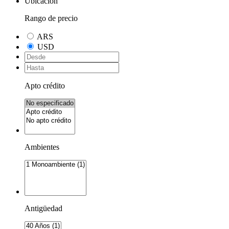
Ubicación
Rango de precio
ARS
USD
Apto crédito
Ambientes
Antigüedad